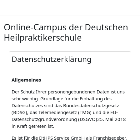
Zum Hauptinhalt
Online-Campus der Deutschen
Heilpraktikerschule
B
Datenschutzerklärung
Allgemeines
Der Schutz Ihrer personengebundenen Daten ist uns
sehr wichtig. Grundlage für die Einhaltung des
Datenschutzes sind das Bundesdatenschutzgesetz
(BDSG), das Telemediengesetz (TMG) und die EU-
Datenschutzgrundverordnung (DSGVO)25. Mai 2018
in Kraft getreten ist.
Es ist für die DtHPS Service GmbH als Franchisegeber,