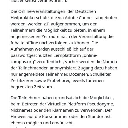
Nutzer selbst verantwortlich.
Die Online-Veranstaltungen der Deutschen
Heilpraktikerschule, die via Adobe Connect angeboten
werden, werden z.T. aufgenommen, um den
Teilnehmern die Möglichkeit zu bieten, in einem
angemessenen Zeitraum nach der Veranstaltung die
Inhalte offline nachverfolgen zu können. Die
Aufnahmen werden ausschließlich auf der
passwortgeschützten Lernplattform „online-
campus.org“ veröffentlicht, vorher werden die Namen
der Teilnehmenden anonymisiert. Zugang dazu haben
nur angemeldete Teilnehmer, Dozenten, Schulleiter,
Zertifizierer sowie Probehörer, jeweils für einen
begrenzten Zeitraum.
Die Teilnehmer haben grundsätzlich die Möglichkeit,
beim Betreten der Virtuellen Plattform Pseudonyme,
Nicknames oder den Klarnamen zu verwenden. Der
Hinweis auf die Kursnummer oder den Standort ist
ebenso möglich und erwünscht.