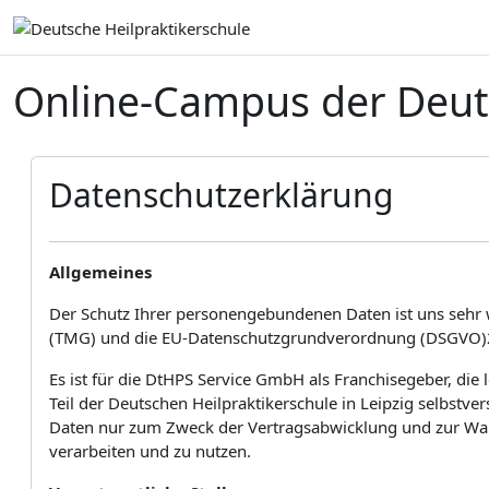
Zum Hauptinhalt
Online-Campus der Deuts
Datenschutzerklärung
Allgemeines
Der Schutz Ihrer personengebundenen Daten ist uns sehr 
(TMG) und die EU-Datenschutzgrundverordnung (DSGVO)25.
Es ist für die DtHPS Service GmbH als Franchisegeber, die
Teil der Deutschen Heilpraktikerschule in Leipzig selbstv
Daten nur zum Zweck der Vertragsabwicklung und zur Wahr
verarbeiten und zu nutzen.