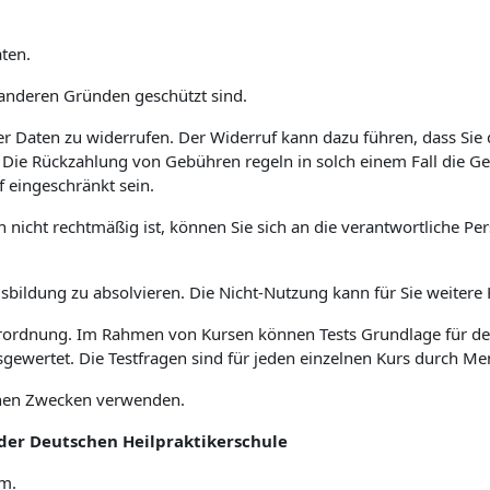
ten.
s anderen Gründen geschützt sind.
hrer Daten zu widerrufen. Der Widerruf kann dazu führen, dass Si
. Die Rückzahlung von Gebühren regeln in solch einem Fall die 
f eingeschränkt sein.
en nicht rechtmäßig ist, können Sie sich an die verantwortliche
Ausbildung zu absolvieren. Die Nicht-Nutzung kann für Sie weite
verordnung. Im Rahmen von Kursen können Tests Grundlage für de
sgewertet. Die Testfragen sind für jeden einzelnen Kurs durch M
enen Zwecken verwenden.
der Deutschen Heilpraktikerschule
om.