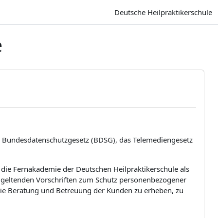
Deutsche Heilpraktikerschule
e
as Bundesdatenschutzgesetz (BDSG), das Telemediengesetz
d die Fernakademie der Deutschen Heilpraktikerschule als
ils geltenden Vorschriften zum Schutz personenbezogener
die Beratung und Betreuung der Kunden zu erheben, zu