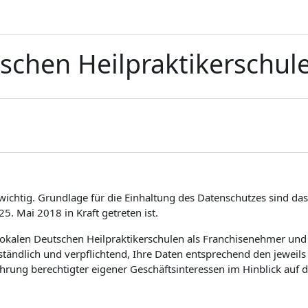
chen Heilpraktikerschul
wichtig. Grundlage für die Einhaltung des Datenschutzes sind d
 Mai 2018 in Kraft getreten ist.
 lokalen Deutschen Heilpraktikerschulen als Franchise­nehmer un
erständlich und verpflichtend, Ihre Daten entsprechend den jewe
ung berechtigter eigener Geschäftsinteressen im Hinblick auf 