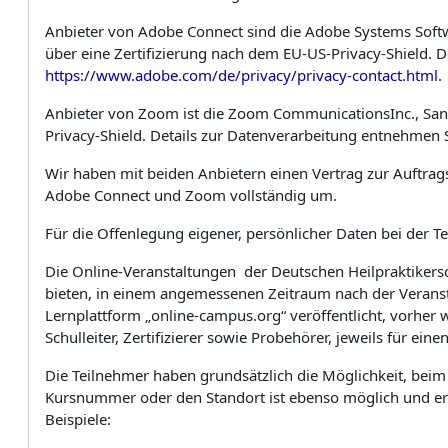
Anbieter von Adobe Connect sind die Adobe Systems Softw
über eine Zertifizierung nach dem EU-US-Privacy-Shield.
https://www.adobe.com/de/privacy/privacy-contact.html
.
Anbieter von Zoom ist die Zoom CommunicationsInc., San 
Privacy-Shield. Details zur Datenverarbeitung entnehmen
Wir haben mit beiden Anbietern einen Vertrag zur Auftra
Adobe Connect und Zoom vollständig um.
Für die Offenlegung eigener, persönlicher Daten bei der T
Die Online-Veranstaltungen der Deutschen Heilpraktiker
bieten, in einem angemessenen Zeitraum nach der Veranst
Lernplattform „online-campus.org“ veröffentlicht, vorh
Schulleiter, Zertifizierer sowie Probehörer, jeweils für ein
Die Teilnehmer haben grundsätzlich die Möglichkeit, bei
Kursnummer oder den Standort ist ebenso möglich und e
Beispiele: