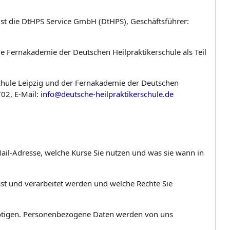
ist die DtHPS Service GmbH (DtHPS), Geschäftsführer:
ie Fernakademie der Deutschen Heilpraktikerschule als Teil
chule Leipzig und der Fernakademie der Deutschen
02, E-Mail:
info@deutsche-heilpraktikerschule.de
ail-Adresse, welche Kurse Sie nutzen und was sie wann in
asst und verarbeitet werden und welche Rechte Sie
benötigen. Personenbezogene Daten werden von uns