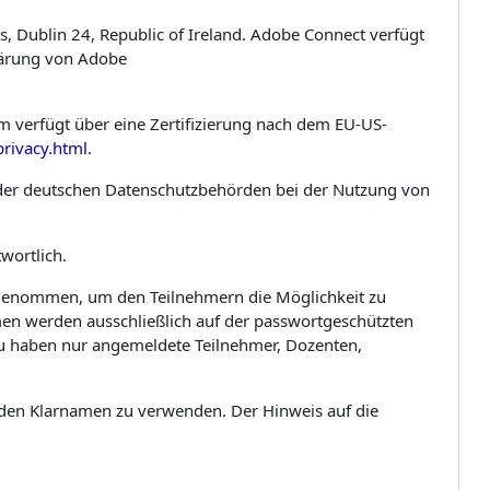
 Dublin 24, Republic of Ireland. Adobe Connect verfügt
klärung von Adobe
m verfügt über eine Zertifizierung nach dem EU-US-
privacy.html
.
 der deutschen Datenschutzbehörden bei der Nutzung von
wortlich.
ufgenommen, um den Teilnehmern die Möglichkeit zu
men werden ausschließlich auf der passwortgeschützten
zu haben nur angemeldete Teilnehmer, Dozenten,
 den Klarnamen zu verwenden. Der Hinweis auf die