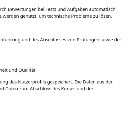
urch Bewertungen bei Tests und Aufgaben automatisch
se werden genutzt, um technische Probleme zu lösen.
urchführung und des Abschlusses von Prüfungen sowie der
eit und Qualität.
hung des Nutzerprofils gespeichert. Die Daten aus der
und Daten zum Abschluss des Kurses und der