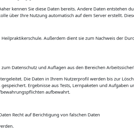
aher kennen Sie diese Daten bereits. Andere Daten entstehen d
kolle über Ihre Nutzung automatisch auf dem Server erstellt. Die
hen Heilpraktikerschule. Außerdem dient sie zum Nachweis der D
 zum Datenschutz und Auflagen aus den Bereichen Arbeitssicherh
tergeleitet. Die Daten in Ihrem Nutzerprofil werden bis zur Lösc
 gespeichert. Ergebnisse aus Tests, Lernpaketen und Aufgaben 
fbewahrungspflichten aufbewahrt.
Daten Recht auf Berichtigung von falschen Daten
werden.