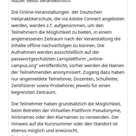
Nutzer selbst verantwortlich.
Die Online-Veranstaltungen der Deutschen
Heilpraktikerschule, die via Adobe Connect angeboten
werden, werden z.T. aufgenommen, um den
Teilnehmern die Möglichkeit zu bieten, in einem
angemessenen Zeitraum nach der Veranstaltung die
Inhalte offline nachverfolgen zu können. Die
Aufnahmen werden ausschließlich auf der
passwortgeschützten Lernplattform „online-
campus.org“ veröffentlicht, vorher werden die Namen
der Teilnehmenden anonymisiert. Zugang dazu haben
nur angemeldete Teilnehmer, Dozenten, Schulleiter,
Zertifizierer sowie Probehörer, jeweils für einen
begrenzten Zeitraum.
Die Teilnehmer haben grundsätzlich die Möglichkeit,
beim Betreten der Virtuellen Plattform Pseudonyme,
Nicknames oder den Klarnamen zu verwenden. Der
Hinweis auf die Kursnummer oder den Standort ist
ebenso möglich und erwünscht.