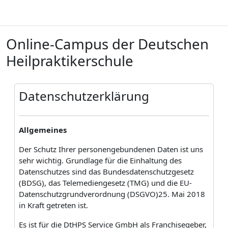
Zum Hauptinhalt
Online-Campus der Deutschen
Heilpraktikerschule
B
Datenschutzerklärung
Allgemeines
Der Schutz Ihrer personengebundenen Daten ist uns
sehr wichtig. Grundlage für die Einhaltung des
Datenschutzes sind das Bundesdatenschutzgesetz
(BDSG), das Telemediengesetz (TMG) und die EU-
Datenschutzgrundverordnung (DSGVO)25. Mai 2018
in Kraft getreten ist.
Es ist für die DtHPS Service GmbH als Franchisegeber,