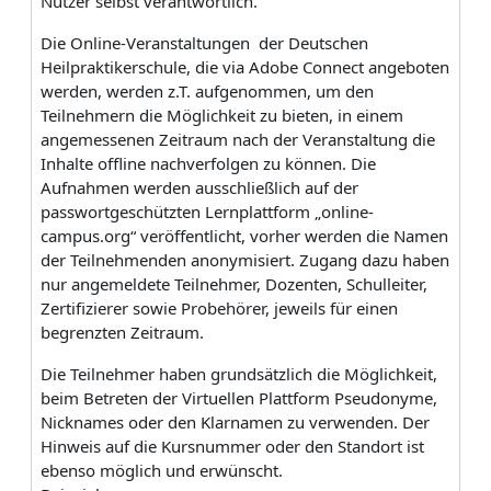
Nutzer selbst verantwortlich.
Die Online-Veranstaltungen der Deutschen
Heilpraktikerschule, die via Adobe Connect angeboten
werden, werden z.T. aufgenommen, um den
Teilnehmern die Möglichkeit zu bieten, in einem
angemessenen Zeitraum nach der Veranstaltung die
Inhalte offline nachverfolgen zu können. Die
Aufnahmen werden ausschließlich auf der
passwortgeschützten Lernplattform „online-
campus.org“ veröffentlicht, vorher werden die Namen
der Teilnehmenden anonymisiert. Zugang dazu haben
nur angemeldete Teilnehmer, Dozenten, Schulleiter,
Zertifizierer sowie Probehörer, jeweils für einen
begrenzten Zeitraum.
Die Teilnehmer haben grundsätzlich die Möglichkeit,
beim Betreten der Virtuellen Plattform Pseudonyme,
Nicknames oder den Klarnamen zu verwenden. Der
Hinweis auf die Kursnummer oder den Standort ist
ebenso möglich und erwünscht.