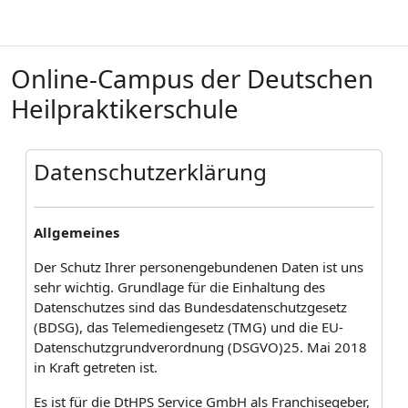
Zum Hauptinhalt
Online-Campus der Deutschen
Heilpraktikerschule
B
Datenschutzerklärung
Allgemeines
Der Schutz Ihrer personengebundenen Daten ist uns
sehr wichtig. Grundlage für die Einhaltung des
Datenschutzes sind das Bundesdatenschutzgesetz
(BDSG), das Telemediengesetz (TMG) und die EU-
Datenschutzgrundverordnung (DSGVO)25. Mai 2018
in Kraft getreten ist.
Es ist für die DtHPS Service GmbH als Franchisegeber,