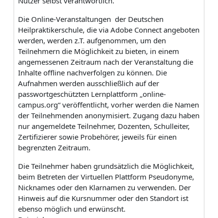
Nutzer selbst verantwortlich.
Die Online-Veranstaltungen der Deutschen
Heilpraktikerschule, die via Adobe Connect angeboten
werden, werden z.T. aufgenommen, um den
Teilnehmern die Möglichkeit zu bieten, in einem
angemessenen Zeitraum nach der Veranstaltung die
Inhalte offline nachverfolgen zu können. Die
Aufnahmen werden ausschließlich auf der
passwortgeschützten Lernplattform „online-
campus.org“ veröffentlicht, vorher werden die Namen
der Teilnehmenden anonymisiert. Zugang dazu haben
nur angemeldete Teilnehmer, Dozenten, Schulleiter,
Zertifizierer sowie Probehörer, jeweils für einen
begrenzten Zeitraum.
Die Teilnehmer haben grundsätzlich die Möglichkeit,
beim Betreten der Virtuellen Plattform Pseudonyme,
Nicknames oder den Klarnamen zu verwenden. Der
Hinweis auf die Kursnummer oder den Standort ist
ebenso möglich und erwünscht.