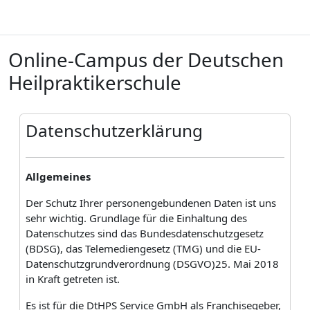
Zum Hauptinhalt
Online-Campus der Deutschen
Heilpraktikerschule
B
Datenschutzerklärung
Allgemeines
Der Schutz Ihrer personengebundenen Daten ist uns
sehr wichtig. Grundlage für die Einhaltung des
Datenschutzes sind das Bundesdatenschutzgesetz
(BDSG), das Telemediengesetz (TMG) und die EU-
Datenschutzgrundverordnung (DSGVO)25. Mai 2018
in Kraft getreten ist.
Es ist für die DtHPS Service GmbH als Franchisegeber,