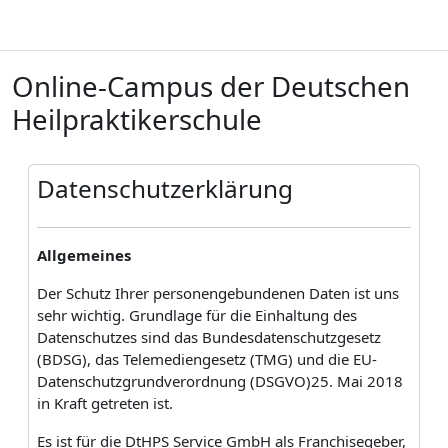
Zum Hauptinhalt
Online-Campus der Deutschen
Heilpraktikerschule
B
Datenschutzerklärung
Allgemeines
Der Schutz Ihrer personengebundenen Daten ist uns
sehr wichtig. Grundlage für die Einhaltung des
Datenschutzes sind das Bundesdatenschutzgesetz
(BDSG), das Telemediengesetz (TMG) und die EU-
Datenschutzgrundverordnung (DSGVO)25. Mai 2018
in Kraft getreten ist.
Es ist für die DtHPS Service GmbH als Franchisegeber,