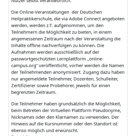
Nutzer selbst verantwortlich.
Die Online-Veranstaltungen der Deutschen
Heilpraktikerschule, die via Adobe Connect angeboten
werden, werden z.T. aufgenommen, um den
Teilnehmern die Möglichkeit zu bieten, in einem
angemessenen Zeitraum nach der Veranstaltung die
Inhalte offline nachverfolgen zu können. Die
Aufnahmen werden ausschließlich auf der
passwortgeschützten Lernplattform „online-
campus.org“ veröffentlicht, vorher werden die Namen
der Teilnehmenden anonymisiert. Zugang dazu haben
nur angemeldete Teilnehmer, Dozenten, Schulleiter,
Zertifizierer sowie Probehörer, jeweils für einen
begrenzten Zeitraum.
Die Teilnehmer haben grundsätzlich die Möglichkeit,
beim Betreten der Virtuellen Plattform Pseudonyme,
Nicknames oder den Klarnamen zu verwenden. Der
Hinweis auf die Kursnummer oder den Standort ist
ebenso möglich und erwünscht.