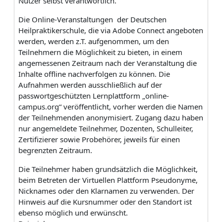
Nutzer selbst verantwortlich.
Die Online-Veranstaltungen der Deutschen
Heilpraktikerschule, die via Adobe Connect angeboten
werden, werden z.T. aufgenommen, um den
Teilnehmern die Möglichkeit zu bieten, in einem
angemessenen Zeitraum nach der Veranstaltung die
Inhalte offline nachverfolgen zu können. Die
Aufnahmen werden ausschließlich auf der
passwortgeschützten Lernplattform „online-
campus.org“ veröffentlicht, vorher werden die Namen
der Teilnehmenden anonymisiert. Zugang dazu haben
nur angemeldete Teilnehmer, Dozenten, Schulleiter,
Zertifizierer sowie Probehörer, jeweils für einen
begrenzten Zeitraum.
Die Teilnehmer haben grundsätzlich die Möglichkeit,
beim Betreten der Virtuellen Plattform Pseudonyme,
Nicknames oder den Klarnamen zu verwenden. Der
Hinweis auf die Kursnummer oder den Standort ist
ebenso möglich und erwünscht.