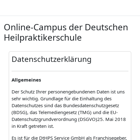
Zum Hauptinhalt
Online-Campus der Deutschen
Heilpraktikerschule
B
Datenschutzerklärung
Allgemeines
Der Schutz Ihrer personengebundenen Daten ist uns
sehr wichtig. Grundlage für die Einhaltung des
Datenschutzes sind das Bundesdatenschutzgesetz
(BDSG), das Telemediengesetz (TMG) und die EU-
Datenschutzgrundverordnung (DSGVO)25. Mai 2018
in Kraft getreten ist.
Es ist für die DtHPS Service GmbH als Franchisegeber,