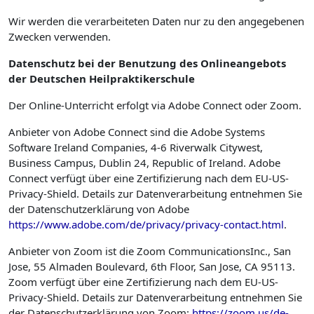
Wir werden die verarbeiteten Daten nur zu den angegebenen
Zwecken verwenden.
Datenschutz bei der Benutzung des Onlineangebots
der Deutschen Heilpraktikerschule
Der Online-Unterricht erfolgt via Adobe Connect oder Zoom.
Anbieter von Adobe Connect sind die Adobe Systems
Software Ireland Companies, 4-6 Riverwalk Citywest,
Business Campus, Dublin 24, Republic of Ireland. Adobe
Connect verfügt über eine Zertifizierung nach dem EU-US-
Privacy-Shield. Details zur Datenverarbeitung entnehmen Sie
der Datenschutzerklärung von Adobe
https://www.adobe.com/de/privacy/privacy-contact.html
.
Anbieter von Zoom ist die Zoom CommunicationsInc., San
Jose, 55 Almaden Boulevard, 6th Floor, San Jose, CA 95113.
Zoom verfügt über eine Zertifizierung nach dem EU-US-
Privacy-Shield. Details zur Datenverarbeitung entnehmen Sie
der Datenschutzerklärung von Zoom:
https://zoom.us/de-