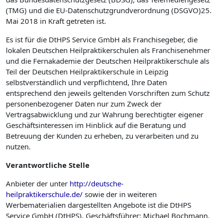
(TMG) und die EU-Datenschutzgrundverordnung (DSGVO)25.
Mai 2018 in Kraft getreten ist.
Es ist für die DtHPS Service GmbH als Franchisegeber, die
lokalen Deutschen Heilpraktikerschulen als Franchise­nehmer
und die Fernakademie der Deutschen Heilpraktikerschule als
Teil der Deutschen Heilpraktikerschule in Leipzig
selbstverständlich und verpflichtend, Ihre Daten
entsprechend den jeweils geltenden Vorschriften zum Schutz
personenbezogener Daten nur zum Zweck der
Vertragsabwicklung und zur Wahrung berechtigter eigener
Geschäftsinteressen im Hinblick auf die Beratung und
Betreuung der Kunden zu erheben, zu verarbeiten und zu
nutzen.
Verantwortliche
Stelle
Anbieter der unter
http://deutsche-
heilpraktikerschule.de/
sowie der in weiteren
Werbematerialien dargestellten Angebote ist die DtHPS
Service GmbH (DtHPS), Geschäftsführer: Michael Bochmann.