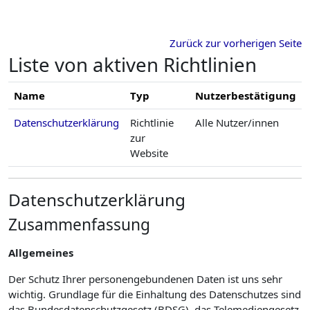
Zum Hauptinhalt
Zurück zur vorherigen Seite
Liste von aktiven Richtlinien
Name
Typ
Nutzerbestätigung
Datenschutzerklärung
Richtlinie
Alle Nutzer/innen
zur
Website
Datenschutzerklärung
Zusammenfassung
Allgemeines
Der Schutz Ihrer personengebundenen Daten ist uns sehr
wichtig. Grundlage für die Einhaltung des Datenschutzes sind
das Bundesdatenschutzgesetz (BDSG), das Telemediengesetz