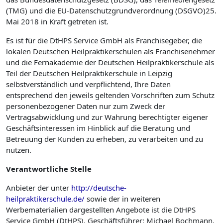
(TMG) und die EU-Datenschutzgrundverordnung (DSGVO)25.
Mai 2018 in Kraft getreten ist.
Es ist für die DtHPS Service GmbH als Franchisegeber, die
lokalen Deutschen Heilpraktikerschulen als Franchise­nehmer
und die Fernakademie der Deutschen Heilpraktikerschule als
Teil der Deutschen Heilpraktikerschule in Leipzig
selbstverständlich und verpflichtend, Ihre Daten
entsprechend den jeweils geltenden Vorschriften zum Schutz
personenbezogener Daten nur zum Zweck der
Vertragsabwicklung und zur Wahrung berechtigter eigener
Geschäftsinteressen im Hinblick auf die Beratung und
Betreuung der Kunden zu erheben, zu verarbeiten und zu
nutzen.
Verantwortliche
Stelle
Anbieter der unter
http://deutsche-
heilpraktikerschule.de/
sowie der in weiteren
Werbematerialien dargestellten Angebote ist die DtHPS
Service GmbH (DtHPS), Geschäftsführer: Michael Bochmann.