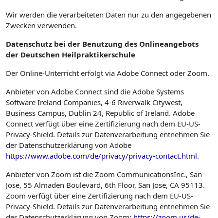
Wir werden die verarbeiteten Daten nur zu den angegebenen
Zwecken verwenden.
Datenschutz bei der Benutzung des Onlineangebots
der Deutschen Heilpraktikerschule
Der Online-Unterricht erfolgt via Adobe Connect oder Zoom.
Anbieter von Adobe Connect sind die Adobe Systems
Software Ireland Companies, 4-6 Riverwalk Citywest,
Business Campus, Dublin 24, Republic of Ireland. Adobe
Connect verfügt über eine Zertifizierung nach dem EU-US-
Privacy-Shield. Details zur Datenverarbeitung entnehmen Sie
der Datenschutzerklärung von Adobe
https://www.adobe.com/de/privacy/privacy-contact.html
.
Anbieter von Zoom ist die Zoom CommunicationsInc., San
Jose, 55 Almaden Boulevard, 6th Floor, San Jose, CA 95113.
Zoom verfügt über eine Zertifizierung nach dem EU-US-
Privacy-Shield. Details zur Datenverarbeitung entnehmen Sie
der Datenschutzerklärung von Zoom:
https://zoom.us/de-