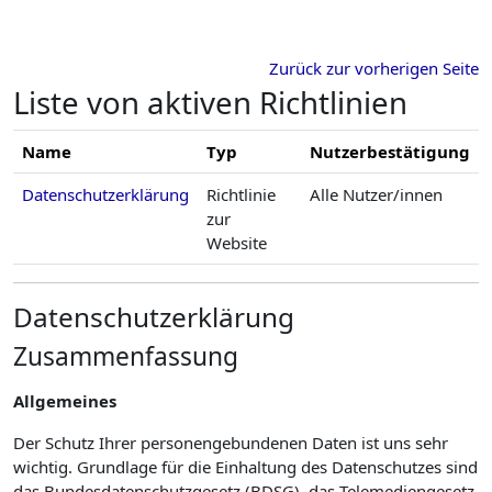
Zum Hauptinhalt
Zurück zur vorherigen Seite
Liste von aktiven Richtlinien
Name
Typ
Nutzerbestätigung
Datenschutzerklärung
Richtlinie
Alle Nutzer/innen
zur
Website
Datenschutzerklärung
Zusammenfassung
Allgemeines
Der Schutz Ihrer personengebundenen Daten ist uns sehr
wichtig. Grundlage für die Einhaltung des Datenschutzes sind
das Bundesdatenschutzgesetz (BDSG), das Telemediengesetz