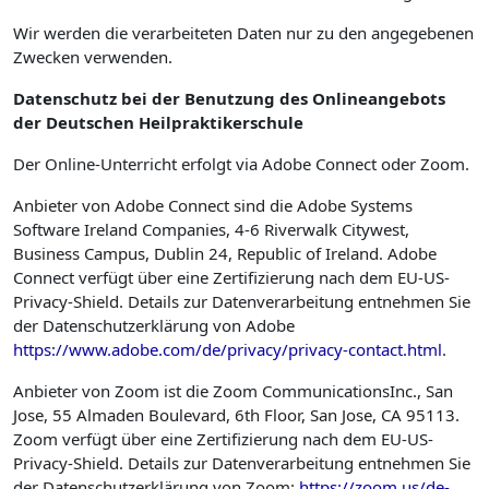
Wir werden die verarbeiteten Daten nur zu den angegebenen
Zwecken verwenden.
Datenschutz bei der Benutzung des Onlineangebots
der Deutschen Heilpraktikerschule
Der Online-Unterricht erfolgt via Adobe Connect oder Zoom.
Anbieter von Adobe Connect sind die Adobe Systems
Software Ireland Companies, 4-6 Riverwalk Citywest,
Business Campus, Dublin 24, Republic of Ireland. Adobe
Connect verfügt über eine Zertifizierung nach dem EU-US-
Privacy-Shield. Details zur Datenverarbeitung entnehmen Sie
der Datenschutzerklärung von Adobe
https://www.adobe.com/de/privacy/privacy-contact.html
.
Anbieter von Zoom ist die Zoom CommunicationsInc., San
Jose, 55 Almaden Boulevard, 6th Floor, San Jose, CA 95113.
Zoom verfügt über eine Zertifizierung nach dem EU-US-
Privacy-Shield. Details zur Datenverarbeitung entnehmen Sie
der Datenschutzerklärung von Zoom:
https://zoom.us/de-