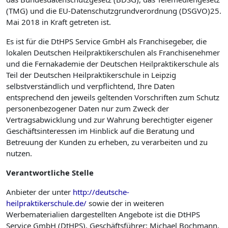
(TMG) und die EU-Datenschutzgrundverordnung (DSGVO)25.
Mai 2018 in Kraft getreten ist.
Es ist für die DtHPS Service GmbH als Franchisegeber, die
lokalen Deutschen Heilpraktikerschulen als Franchise­nehmer
und die Fernakademie der Deutschen Heilpraktikerschule als
Teil der Deutschen Heilpraktikerschule in Leipzig
selbstverständlich und verpflichtend, Ihre Daten
entsprechend den jeweils geltenden Vorschriften zum Schutz
personenbezogener Daten nur zum Zweck der
Vertragsabwicklung und zur Wahrung berechtigter eigener
Geschäftsinteressen im Hinblick auf die Beratung und
Betreuung der Kunden zu erheben, zu verarbeiten und zu
nutzen.
Verantwortliche
Stelle
Anbieter der unter
http://deutsche-
heilpraktikerschule.de/
sowie der in weiteren
Werbematerialien dargestellten Angebote ist die DtHPS
Service GmbH (DtHPS), Geschäftsführer: Michael Bochmann.