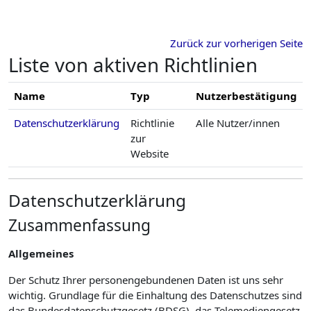
Zum Hauptinhalt
Zurück zur vorherigen Seite
Liste von aktiven Richtlinien
Name
Typ
Nutzerbestätigung
Datenschutzerklärung
Richtlinie
Alle Nutzer/innen
zur
Website
Datenschutzerklärung
Zusammenfassung
Allgemeines
Der Schutz Ihrer personengebundenen Daten ist uns sehr
wichtig. Grundlage für die Einhaltung des Datenschutzes sind
das Bundesdatenschutzgesetz (BDSG), das Telemediengesetz