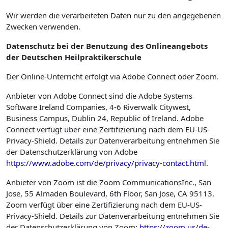
Wir werden die verarbeiteten Daten nur zu den angegebenen
Zwecken verwenden.
Datenschutz bei der Benutzung des Onlineangebots
der Deutschen Heilpraktikerschule
Der Online-Unterricht erfolgt via Adobe Connect oder Zoom.
Anbieter von Adobe Connect sind die Adobe Systems
Software Ireland Companies, 4-6 Riverwalk Citywest,
Business Campus, Dublin 24, Republic of Ireland. Adobe
Connect verfügt über eine Zertifizierung nach dem EU-US-
Privacy-Shield. Details zur Datenverarbeitung entnehmen Sie
der Datenschutzerklärung von Adobe
https://www.adobe.com/de/privacy/privacy-contact.html
.
Anbieter von Zoom ist die Zoom CommunicationsInc., San
Jose, 55 Almaden Boulevard, 6th Floor, San Jose, CA 95113.
Zoom verfügt über eine Zertifizierung nach dem EU-US-
Privacy-Shield. Details zur Datenverarbeitung entnehmen Sie
der Datenschutzerklärung von Zoom:
https://zoom.us/de-