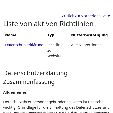
Zum Hauptinhalt
Zurück zur vorherigen Seite
Liste von aktiven Richtlinien
Name
Typ
Nutzerbestätigung
Datenschutzerklärung
Richtlinie
Alle Nutzer/innen
zur
Website
Datenschutzerklärung
Zusammenfassung
Allgemeines
Der Schutz Ihrer personengebundenen Daten ist uns sehr
wichtig. Grundlage für die Einhaltung des Datenschutzes sind
das Bundesdatenschutzgesetz (BDSG), das Telemediengesetz