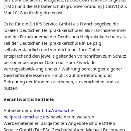
(TMG) und die EU-Datenschutzgrundverordnung (DSGVO)25.
Mai 2018 in Kraft getreten ist.
Es ist für die DtHPS Service GmbH als Franchisegeber, die
lokalen Deutschen Heilpraktikerschulen als Franchise­nehmer
und die Fernakademie der Deutschen Heilpraktikerschule als
Teil der Deutschen Heilpraktikerschule in Leipzig
selbstverständlich und verpflichtend, Ihre Daten
entsprechend den jeweils geltenden Vorschriften zum Schutz
personenbezogener Daten nur zum Zweck der
Vertragsabwicklung und zur Wahrung berechtigter eigener
Geschäftsinteressen im Hinblick auf die Beratung und
Betreuung der Kunden zu erheben, zu verarbeiten und zu
nutzen.
Verantwortliche
Stelle
Anbieter der unter
http://deutsche-
heilpraktikerschule.de/
sowie der in weiteren
Werbematerialien dargestellten Angebote ist die DtHPS
Service GmbH (DtHPS), Geschäftsführer: Michael Bochmann.