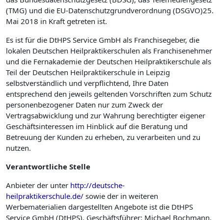
(TMG) und die EU-Datenschutzgrundverordnung (DSGVO)25.
Mai 2018 in Kraft getreten ist.
Es ist für die DtHPS Service GmbH als Franchisegeber, die
lokalen Deutschen Heilpraktikerschulen als Franchise­nehmer
und die Fernakademie der Deutschen Heilpraktikerschule als
Teil der Deutschen Heilpraktikerschule in Leipzig
selbstverständlich und verpflichtend, Ihre Daten
entsprechend den jeweils geltenden Vorschriften zum Schutz
personenbezogener Daten nur zum Zweck der
Vertragsabwicklung und zur Wahrung berechtigter eigener
Geschäftsinteressen im Hinblick auf die Beratung und
Betreuung der Kunden zu erheben, zu verarbeiten und zu
nutzen.
Verantwortliche
Stelle
Anbieter der unter
http://deutsche-
heilpraktikerschule.de/
sowie der in weiteren
Werbematerialien dargestellten Angebote ist die DtHPS
Service GmbH (DtHPS), Geschäftsführer: Michael Bochmann.