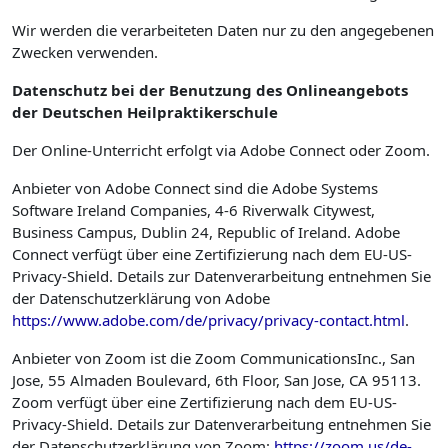
Wir werden die verarbeiteten Daten nur zu den angegebenen
Zwecken verwenden.
Datenschutz bei der Benutzung des Onlineangebots
der Deutschen Heilpraktikerschule
Der Online-Unterricht erfolgt via Adobe Connect oder Zoom.
Anbieter von Adobe Connect sind die Adobe Systems
Software Ireland Companies, 4-6 Riverwalk Citywest,
Business Campus, Dublin 24, Republic of Ireland. Adobe
Connect verfügt über eine Zertifizierung nach dem EU-US-
Privacy-Shield. Details zur Datenverarbeitung entnehmen Sie
der Datenschutzerklärung von Adobe
https://www.adobe.com/de/privacy/privacy-contact.html
.
Anbieter von Zoom ist die Zoom CommunicationsInc., San
Jose, 55 Almaden Boulevard, 6th Floor, San Jose, CA 95113.
Zoom verfügt über eine Zertifizierung nach dem EU-US-
Privacy-Shield. Details zur Datenverarbeitung entnehmen Sie
der Datenschutzerklärung von Zoom:
https://zoom.us/de-