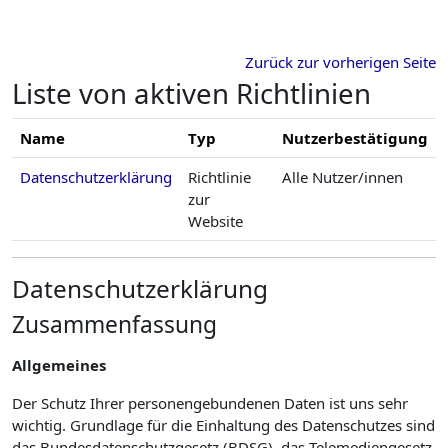
Zum Hauptinhalt
Zurück zur vorherigen Seite
Liste von aktiven Richtlinien
Name
Typ
Nutzerbestätigung
Datenschutzerklärung
Richtlinie
Alle Nutzer/innen
zur
Website
Datenschutzerklärung
Zusammenfassung
Allgemeines
Der Schutz Ihrer personengebundenen Daten ist uns sehr
wichtig. Grundlage für die Einhaltung des Datenschutzes sind
das Bundesdatenschutzgesetz (BDSG), das Telemediengesetz