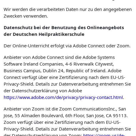
Wir werden die verarbeiteten Daten nur zu den angegebenen
Zwecken verwenden.
Datenschutz bei der Benutzung des Onlineangebots
der Deutschen Heilpraktikerschule
Der Online-Unterricht erfolgt via Adobe Connect oder Zoom.
Anbieter von Adobe Connect sind die Adobe Systems
Software Ireland Companies, 4-6 Riverwalk Citywest,
Business Campus, Dublin 24, Republic of Ireland. Adobe
Connect verfügt über eine Zertifizierung nach dem EU-US-
Privacy-Shield. Details zur Datenverarbeitung entnehmen Sie
der Datenschutzerklärung von Adobe
https://www.adobe.com/de/privacy/privacy-contact.html
.
Anbieter von Zoom ist die Zoom CommunicationsInc., San
Jose, 55 Almaden Boulevard, 6th Floor, San Jose, CA 95113.
Zoom verfügt über eine Zertifizierung nach dem EU-US-
Privacy-Shield. Details zur Datenverarbeitung entnehmen Sie
der Datenschutzerklärung von Zoom:
https://zoom.us/de-