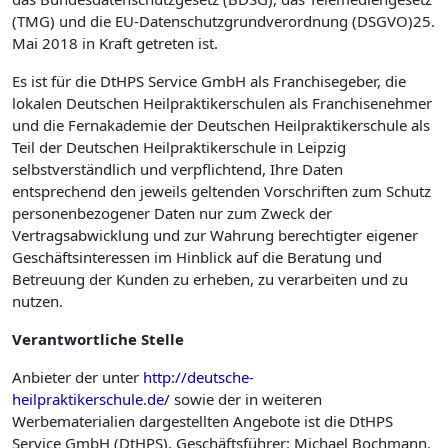
(TMG) und die EU-Datenschutzgrundverordnung (DSGVO)25.
Mai 2018 in Kraft getreten ist.
Es ist für die DtHPS Service GmbH als Franchisegeber, die
lokalen Deutschen Heilpraktikerschulen als Franchise­nehmer
und die Fernakademie der Deutschen Heilpraktikerschule als
Teil der Deutschen Heilpraktikerschule in Leipzig
selbstverständlich und verpflichtend, Ihre Daten
entsprechend den jeweils geltenden Vorschriften zum Schutz
personenbezogener Daten nur zum Zweck der
Vertragsabwicklung und zur Wahrung berechtigter eigener
Geschäftsinteressen im Hinblick auf die Beratung und
Betreuung der Kunden zu erheben, zu verarbeiten und zu
nutzen.
Verantwortliche
Stelle
Anbieter der unter
http://deutsche-
heilpraktikerschule.de/
sowie der in weiteren
Werbematerialien dargestellten Angebote ist die DtHPS
Service GmbH (DtHPS), Geschäftsführer: Michael Bochmann.