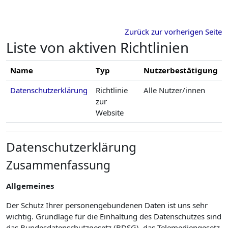
Zum Hauptinhalt
Zurück zur vorherigen Seite
Liste von aktiven Richtlinien
Name
Typ
Nutzerbestätigung
Datenschutzerklärung
Richtlinie
Alle Nutzer/innen
zur
Website
Datenschutzerklärung
Zusammenfassung
Allgemeines
Der Schutz Ihrer personengebundenen Daten ist uns sehr
wichtig. Grundlage für die Einhaltung des Datenschutzes sind
das Bundesdatenschutzgesetz (BDSG), das Telemediengesetz