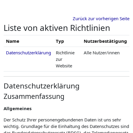
Zum Hauptinhalt
Zurück zur vorherigen Seite
Liste von aktiven Richtlinien
Name
Typ
Nutzerbestätigung
Datenschutzerklärung
Richtlinie
Alle Nutzer/innen
zur
Website
Datenschutzerklärung
Zusammenfassung
Allgemeines
Der Schutz Ihrer personengebundenen Daten ist uns sehr
wichtig. Grundlage für die Einhaltung des Datenschutzes sind
das Bundesdatenschutzgesetz (BDSG), das Telemediengesetz