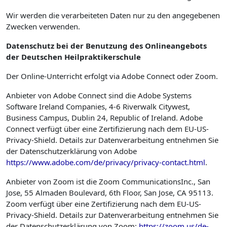
Wir werden die verarbeiteten Daten nur zu den angegebenen
Zwecken verwenden.
Datenschutz bei der Benutzung des Onlineangebots
der Deutschen Heilpraktikerschule
Der Online-Unterricht erfolgt via Adobe Connect oder Zoom.
Anbieter von Adobe Connect sind die Adobe Systems
Software Ireland Companies, 4-6 Riverwalk Citywest,
Business Campus, Dublin 24, Republic of Ireland. Adobe
Connect verfügt über eine Zertifizierung nach dem EU-US-
Privacy-Shield. Details zur Datenverarbeitung entnehmen Sie
der Datenschutzerklärung von Adobe
https://www.adobe.com/de/privacy/privacy-contact.html
.
Anbieter von Zoom ist die Zoom CommunicationsInc., San
Jose, 55 Almaden Boulevard, 6th Floor, San Jose, CA 95113.
Zoom verfügt über eine Zertifizierung nach dem EU-US-
Privacy-Shield. Details zur Datenverarbeitung entnehmen Sie
der Datenschutzerklärung von Zoom:
https://zoom.us/de-