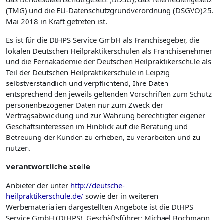
(TMG) und die EU-Datenschutzgrundverordnung (DSGVO)25.
Mai 2018 in Kraft getreten ist.
Es ist für die DtHPS Service GmbH als Franchisegeber, die
lokalen Deutschen Heilpraktikerschulen als Franchise­nehmer
und die Fernakademie der Deutschen Heilpraktikerschule als
Teil der Deutschen Heilpraktikerschule in Leipzig
selbstverständlich und verpflichtend, Ihre Daten
entsprechend den jeweils geltenden Vorschriften zum Schutz
personenbezogener Daten nur zum Zweck der
Vertragsabwicklung und zur Wahrung berechtigter eigener
Geschäftsinteressen im Hinblick auf die Beratung und
Betreuung der Kunden zu erheben, zu verarbeiten und zu
nutzen.
Verantwortliche
Stelle
Anbieter der unter
http://deutsche-
heilpraktikerschule.de/
sowie der in weiteren
Werbematerialien dargestellten Angebote ist die DtHPS
Service GmbH (DtHPS), Geschäftsführer: Michael Bochmann.