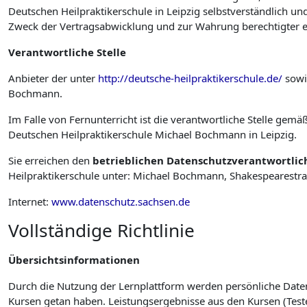
Deutschen Heilpraktikerschule in Leipzig selbstverständlich 
Zweck der Vertragsabwicklung und zur Wahrung berechtigter ei
Verantwortliche
Stelle
Anbieter der unter
http://deutsche-heilpraktikerschule.de/
sowie
Bochmann.
Im Falle von Fernunterricht ist die verantwortliche Stelle ge
Deutschen Heilpraktikerschule Michael Bochmann in Leipzig.
Sie erreichen den
betrieblichen Datenschutzverantwortlic
Heilpraktikerschule unter:
Michael Bochmann, Shakespearestraß
Internet:
www.datenschutz.sachsen.de
Vollständige Richtlinie
Übersichtsinformationen
Durch die Nutzung der Lernplattform werden persönliche Daten
Kursen getan haben. Leistungsergebnisse aus den Kursen (Teste