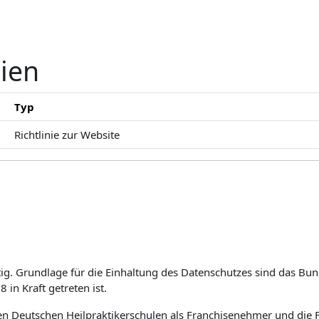
nien
Typ
Richtlinie zur Website
tig. Grundlage für die Einhaltung des Datenschutzes sind das B
n Kraft getreten ist.
len Deutschen Heilpraktikerschulen als Franchise­nehmer und die 