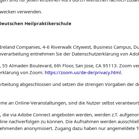
 Zwecken verwenden.
Deutschen Heilpraktikerschule
reland Companies, 4-6 Riverwalk Citywest, Business Campus, Dubl
atenverarbeitung entnehmen Sie der Datenschutzerklärung von Ad
 55 Almaden Boulevard, 6th Floor, San Jose, CA 95113. Zoom verf
zerklärung von Zoom:
https://zoom.us/de-de/privacy.html
.
rarbeitung abgeschlossen und setzen die strengen Vorgaben der
hme an Online-Veranstaltungen, sind die Nutzer selbst verantwort
e, die via Adobe Connect angeboten werden, werden z.T. aufgeno
line nachverfolgen zu können. Die Aufnahmen werden ausschließl
nehmenden anonymisiert. Zugang dazu haben nur angemeldete Teiln