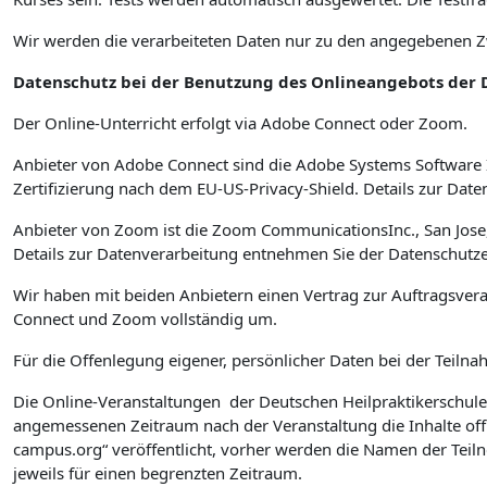
Wir werden die verarbeiteten Daten nur zu den angegebenen
Datenschutz bei der Benutzung des Onlineangebots der 
Der Online-Unterricht erfolgt via Adobe Connect oder Zoom.
Anbieter von Adobe Connect sind die Adobe Systems Software I
Zertifizierung nach dem EU-US-Privacy-Shield. Details zur D
Anbieter von Zoom ist die Zoom CommunicationsInc., San Jose,
Details zur Datenverarbeitung entnehmen Sie der Datenschut
Wir haben mit beiden Anbietern einen Vertrag zur Auftragsve
Connect und Zoom vollständig um.
Für die Offenlegung eigener, persönlicher Daten bei der Teilna
Die Online-Veranstaltungen der Deutschen Heilpraktikerschul
angemessenen Zeitraum nach der Veranstaltung die Inhalte off
campus.org“ veröffentlicht, vorher werden die Namen der Teil
jeweils für einen begrenzten Zeitraum.