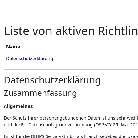
Zum Hauptinhalt
Liste von aktiven Richtli
Name
Datenschutzerklärung
Datenschutzerklärung
Zusammenfassung
Allgemeines
Der Schutz Ihrer personengebundenen Daten ist uns sehr wich
und die EU-Datenschutzgrundverordnung (DSGVO)25. Mai 2018 i
Es ist für die DtHPS Service GmbH als Franchisegeber, die loka