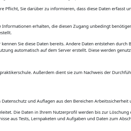
re Pflicht, Sie darüber zu informieren, dass diese Daten erfasst 
diese Informationen erhalten, die diesen Zugang unbedingt benöt
tellt.
 kennen Sie diese Daten bereits. Andere Daten entstehen durch
Nutzung automatisch auf dem Server erstellt. Diese werden genut
eilpraktikerschule. Außerdem dient sie zum Nachweis der Durchf
Datenschutz und Auflagen aus den Bereichen Arbeitssicherheit u
leitet. Die Daten in Ihrem Nutzerprofil werden bis zur Löschung 
ebnisse aus Tests, Lernpaketen und Aufgaben und Daten zum Abs