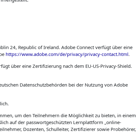
in 24, Republic of Ireland. Adobe Connect verfügt über eine
obe
https://www.adobe.com/de/privacy/privacy-contact.html
.
ügt über eine Zertifizierung nach dem EU-US-Privacy-Shield.
 deutschen Datenschutzbehörden bei der Nutzung von Adobe
lich.
mmen, um den Teilnehmern die Möglichkeit zu bieten, in einem
ich auf der passwortgeschützten Lernplattform „online-
ehmer, Dozenten, Schulleiter, Zertifizierer sowie Probehörer,