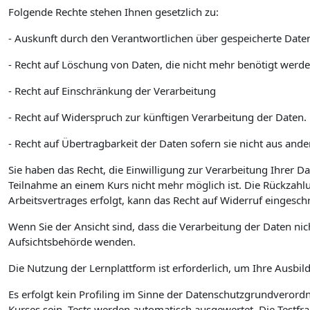
Folgende Rechte stehen Ihnen gesetzlich zu:
- Auskunft durch den Verantwortlichen über gespeicherte Date
- Recht auf Löschung von Daten, die nicht mehr benötigt werde
- Recht auf Einschränkung der Verarbeitung
- Recht auf Widerspruch zur künftigen Verarbeitung der Daten.
- Recht auf Übertragbarkeit der Daten sofern sie nicht aus and
Sie haben das Recht, die Einwilligung zur Verarbeitung Ihrer 
Teilnahme an einem Kurs nicht mehr möglich ist. Die Rückzahl
Arbeitsvertrages erfolgt, kann das Recht auf Widerruf eingeschr
Wenn Sie der Ansicht sind, dass die Verarbeitung der Daten ni
Aufsichtsbehörde wenden.
Die Nutzung der Lernplattform ist erforderlich, um Ihre Ausbi
Es erfolgt kein Profiling im Sinne der Datenschutzgrundveror
Kurses sein. Tests werden automatisch ausgewertet. Die Testfr