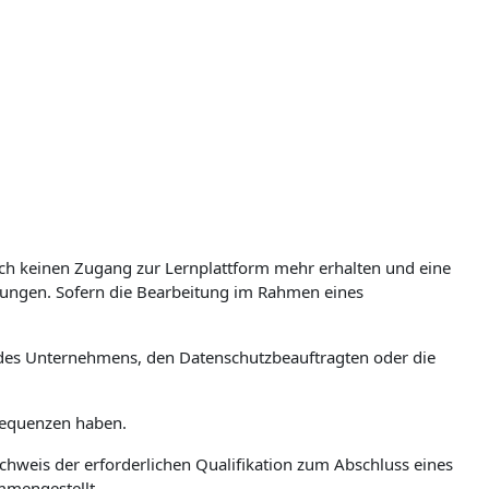
nach keinen Zugang zur Lernplattform mehr erhalten und eine
gungen. Sofern die Bearbeitung im Rahmen eines
on des Unternehmens, den Datenschutzbeauftragten oder die
nsequenzen haben.
hweis der erforderlichen Qualifikation zum Abschluss eines
mmengestellt.