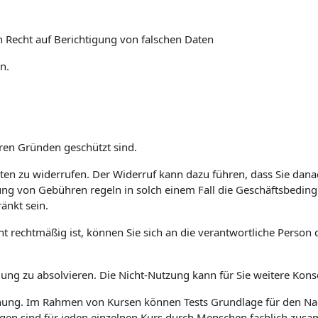
n Recht auf Berichtigung von falschen Daten
n.
eren Gründen geschützt sind.
Daten zu widerrufen. Der Widerruf kann dazu führen, dass Sie da
ung von Gebühren regeln in solch einem Fall die Geschäftsbedin
änkt sein.
cht rechtmäßig ist, können Sie sich an die verantwortliche Pers
ldung zu absolvieren. Die Nicht-Nutzung kann für Sie weitere Ko
dnung. Im Rahmen von Kursen können Tests Grundlage für den Nac
agen sind für jeden einzelnen Kurs durch Menschen fachlich zusa