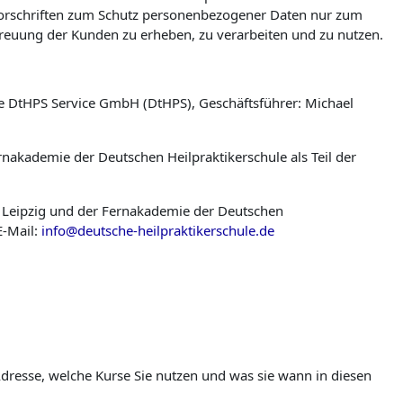
n Vorschriften zum Schutz personenbezogener Daten nur zum
reuung der Kunden zu erheben, zu verarbeiten und zu nutzen.
ie DtHPS Service GmbH (DtHPS), Geschäftsführer: Michael
rnakademie der Deutschen Heilpraktikerschule als Teil der
 Leipzig und der Fernakademie der Deutschen
E-Mail:
info@deutsche-heilpraktikerschule.de
dresse, welche Kurse Sie nutzen und was sie wann in diesen