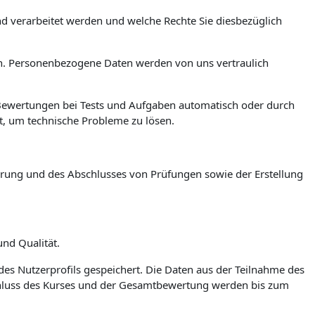
und verarbeitet werden und welche Rechte Sie diesbezüglich
igen. Personenbezogene Daten werden von uns vertraulich
 Bewertungen bei Tests und Aufgaben automatisch oder durch
zt, um technische Probleme zu lösen.
ührung und des Abschlusses von Prüfungen sowie der Erstellung
nd Qualität.
des Nutzerprofils gespeichert. Die Daten aus der Teilnahme des
chluss des Kurses und der Gesamtbewertung werden bis zum