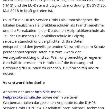
(TMG) und die EU-Datenschutzgrundverordnung (DSGVO)25.
Mai 2018 in Kraft getreten ist.
Es ist für die DtHPS Service GmbH als Franchisegeber, die
lokalen Deutschen Heilpraktikerschulen als Franchise­nehmer
und die Fernakademie der Deutschen Heilpraktikerschule als
Teil der Deutschen Heilpraktikerschule in Leipzig
selbstverständlich und verpflichtend, Ihre Daten
entsprechend den jeweils geltenden Vorschriften zum Schutz
personenbezogener Daten nur zum Zweck der
Vertragsabwicklung und zur Wahrung berechtigter eigener
Geschäftsinteressen im Hinblick auf die Beratung und
Betreuung der Kunden zu erheben, zu verarbeiten und zu
nutzen.
Verantwortliche
Stelle
Anbieter der unter
http://deutsche-
heilpraktikerschule.de/
sowie der in weiteren
Werbematerialien dargestellten Angebote ist die DtHPS
Service GmbH (DtHPS), Geschäftsführer: Michael Bochmann.