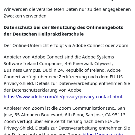
Wir werden die verarbeiteten Daten nur zu den angegebenen
Zwecken verwenden.
Datenschutz bei der Benutzung des Onlineangebots
der Deutschen Heilpraktikerschule
Der Online-Unterricht erfolgt via Adobe Connect oder Zoom.
Anbieter von Adobe Connect sind die Adobe Systems
Software Ireland Companies, 4-6 Riverwalk Citywest,
Business Campus, Dublin 24, Republic of Ireland. Adobe
Connect verfügt über eine Zertifizierung nach dem EU-US-
Privacy-Shield. Details zur Datenverarbeitung entnehmen Sie
der Datenschutzerklärung von Adobe
https://www.adobe.com/de/privacy/privacy-contact.html
.
Anbieter von Zoom ist die Zoom CommunicationsInc., San
Jose, 55 Almaden Boulevard, 6th Floor, San Jose, CA 95113.
Zoom verfügt über eine Zertifizierung nach dem EU-US-
Privacy-Shield. Details zur Datenverarbeitung entnehmen Sie
der Datenschutzerklärung von Zoom:
https://zoom.us/de-