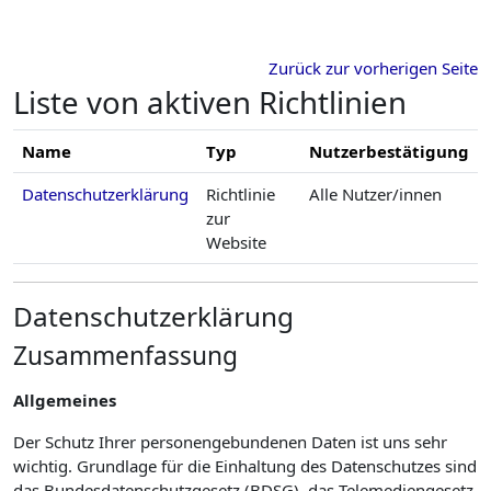
Zum Hauptinhalt
Zurück zur vorherigen Seite
Liste von aktiven Richtlinien
Name
Typ
Nutzerbestätigung
Datenschutzerklärung
Richtlinie
Alle Nutzer/innen
zur
Website
Datenschutzerklärung
Zusammenfassung
Allgemeines
Der Schutz Ihrer personengebundenen Daten ist uns sehr
wichtig. Grundlage für die Einhaltung des Datenschutzes sind
das Bundesdatenschutzgesetz (BDSG), das Telemediengesetz