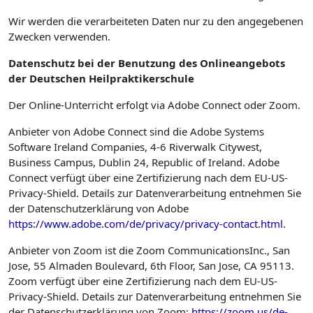
Wir werden die verarbeiteten Daten nur zu den angegebenen
Zwecken verwenden.
Datenschutz bei der Benutzung des Onlineangebots
der Deutschen Heilpraktikerschule
Der Online-Unterricht erfolgt via Adobe Connect oder Zoom.
Anbieter von Adobe Connect sind die Adobe Systems
Software Ireland Companies, 4-6 Riverwalk Citywest,
Business Campus, Dublin 24, Republic of Ireland. Adobe
Connect verfügt über eine Zertifizierung nach dem EU-US-
Privacy-Shield. Details zur Datenverarbeitung entnehmen Sie
der Datenschutzerklärung von Adobe
https://www.adobe.com/de/privacy/privacy-contact.html
.
Anbieter von Zoom ist die Zoom CommunicationsInc., San
Jose, 55 Almaden Boulevard, 6th Floor, San Jose, CA 95113.
Zoom verfügt über eine Zertifizierung nach dem EU-US-
Privacy-Shield. Details zur Datenverarbeitung entnehmen Sie
der Datenschutzerklärung von Zoom:
https://zoom.us/de-