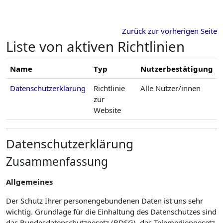
Zum Hauptinhalt
Zurück zur vorherigen Seite
Liste von aktiven Richtlinien
Name
Typ
Nutzerbestätigung
Datenschutzerklärung
Richtlinie
Alle Nutzer/innen
zur
Website
Datenschutzerklärung
Zusammenfassung
Allgemeines
Der Schutz Ihrer personengebundenen Daten ist uns sehr
wichtig. Grundlage für die Einhaltung des Datenschutzes sind
das Bundesdatenschutzgesetz (BDSG), das Telemediengesetz