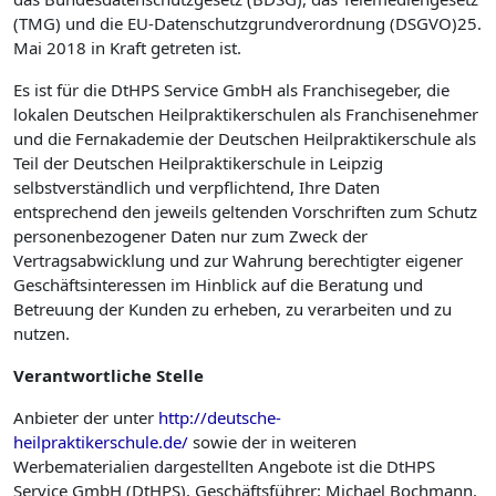
(TMG) und die EU-Datenschutzgrundverordnung (DSGVO)25.
Mai 2018 in Kraft getreten ist.
Es ist für die DtHPS Service GmbH als Franchisegeber, die
lokalen Deutschen Heilpraktikerschulen als Franchise­nehmer
und die Fernakademie der Deutschen Heilpraktikerschule als
Teil der Deutschen Heilpraktikerschule in Leipzig
selbstverständlich und verpflichtend, Ihre Daten
entsprechend den jeweils geltenden Vorschriften zum Schutz
personenbezogener Daten nur zum Zweck der
Vertragsabwicklung und zur Wahrung berechtigter eigener
Geschäftsinteressen im Hinblick auf die Beratung und
Betreuung der Kunden zu erheben, zu verarbeiten und zu
nutzen.
Verantwortliche
Stelle
Anbieter der unter
http://deutsche-
heilpraktikerschule.de/
sowie der in weiteren
Werbematerialien dargestellten Angebote ist die DtHPS
Service GmbH (DtHPS), Geschäftsführer: Michael Bochmann.