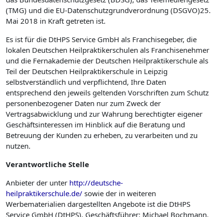
(TMG) und die EU-Datenschutzgrundverordnung (DSGVO)25.
Mai 2018 in Kraft getreten ist.
Es ist für die DtHPS Service GmbH als Franchisegeber, die
lokalen Deutschen Heilpraktikerschulen als Franchise­nehmer
und die Fernakademie der Deutschen Heilpraktikerschule als
Teil der Deutschen Heilpraktikerschule in Leipzig
selbstverständlich und verpflichtend, Ihre Daten
entsprechend den jeweils geltenden Vorschriften zum Schutz
personenbezogener Daten nur zum Zweck der
Vertragsabwicklung und zur Wahrung berechtigter eigener
Geschäftsinteressen im Hinblick auf die Beratung und
Betreuung der Kunden zu erheben, zu verarbeiten und zu
nutzen.
Verantwortliche
Stelle
Anbieter der unter
http://deutsche-
heilpraktikerschule.de/
sowie der in weiteren
Werbematerialien dargestellten Angebote ist die DtHPS
Service GmbH (DtHPS), Geschäftsführer: Michael Bochmann.