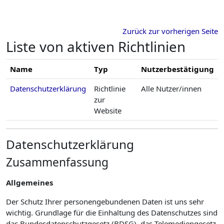
Zum Hauptinhalt
Zurück zur vorherigen Seite
Liste von aktiven Richtlinien
Name
Typ
Nutzerbestätigung
Datenschutzerklärung
Richtlinie
Alle Nutzer/innen
zur
Website
Datenschutzerklärung
Zusammenfassung
Allgemeines
Der Schutz Ihrer personengebundenen Daten ist uns sehr
wichtig. Grundlage für die Einhaltung des Datenschutzes sind
das Bundesdatenschutzgesetz (BDSG), das Telemediengesetz