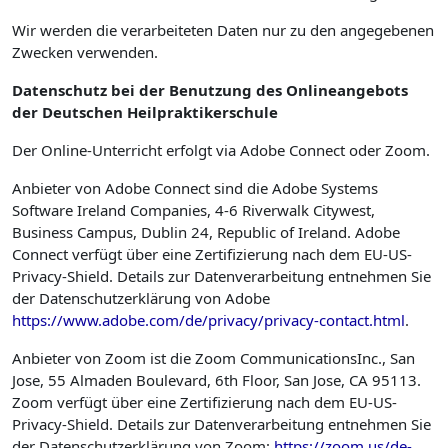
Wir werden die verarbeiteten Daten nur zu den angegebenen
Zwecken verwenden.
Datenschutz bei der Benutzung des Onlineangebots
der Deutschen Heilpraktikerschule
Der Online-Unterricht erfolgt via Adobe Connect oder Zoom.
Anbieter von Adobe Connect sind die Adobe Systems
Software Ireland Companies, 4-6 Riverwalk Citywest,
Business Campus, Dublin 24, Republic of Ireland. Adobe
Connect verfügt über eine Zertifizierung nach dem EU-US-
Privacy-Shield. Details zur Datenverarbeitung entnehmen Sie
der Datenschutzerklärung von Adobe
https://www.adobe.com/de/privacy/privacy-contact.html
.
Anbieter von Zoom ist die Zoom CommunicationsInc., San
Jose, 55 Almaden Boulevard, 6th Floor, San Jose, CA 95113.
Zoom verfügt über eine Zertifizierung nach dem EU-US-
Privacy-Shield. Details zur Datenverarbeitung entnehmen Sie
der Datenschutzerklärung von Zoom:
https://zoom.us/de-