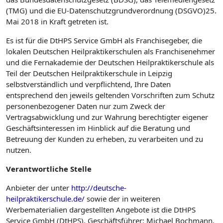
(TMG) und die EU-Datenschutzgrundverordnung (DSGVO)25.
Mai 2018 in Kraft getreten ist.
Es ist für die DtHPS Service GmbH als Franchisegeber, die
lokalen Deutschen Heilpraktikerschulen als Franchise­nehmer
und die Fernakademie der Deutschen Heilpraktikerschule als
Teil der Deutschen Heilpraktikerschule in Leipzig
selbstverständlich und verpflichtend, Ihre Daten
entsprechend den jeweils geltenden Vorschriften zum Schutz
personenbezogener Daten nur zum Zweck der
Vertragsabwicklung und zur Wahrung berechtigter eigener
Geschäftsinteressen im Hinblick auf die Beratung und
Betreuung der Kunden zu erheben, zu verarbeiten und zu
nutzen.
Verantwortliche
Stelle
Anbieter der unter
http://deutsche-
heilpraktikerschule.de/
sowie der in weiteren
Werbematerialien dargestellten Angebote ist die DtHPS
Service GmbH (DtHPS), Geschäftsführer: Michael Bochmann.