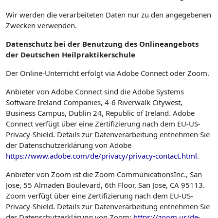
Wir werden die verarbeiteten Daten nur zu den angegebenen
Zwecken verwenden.
Datenschutz bei der Benutzung des Onlineangebots
der Deutschen Heilpraktikerschule
Der Online-Unterricht erfolgt via Adobe Connect oder Zoom.
Anbieter von Adobe Connect sind die Adobe Systems
Software Ireland Companies, 4-6 Riverwalk Citywest,
Business Campus, Dublin 24, Republic of Ireland. Adobe
Connect verfügt über eine Zertifizierung nach dem EU-US-
Privacy-Shield. Details zur Datenverarbeitung entnehmen Sie
der Datenschutzerklärung von Adobe
https://www.adobe.com/de/privacy/privacy-contact.html
.
Anbieter von Zoom ist die Zoom CommunicationsInc., San
Jose, 55 Almaden Boulevard, 6th Floor, San Jose, CA 95113.
Zoom verfügt über eine Zertifizierung nach dem EU-US-
Privacy-Shield. Details zur Datenverarbeitung entnehmen Sie
der Datenschutzerklärung von Zoom:
https://zoom.us/de-