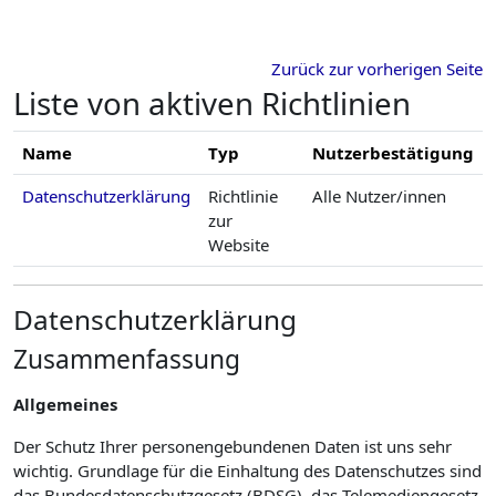
Zum Hauptinhalt
Zurück zur vorherigen Seite
Liste von aktiven Richtlinien
Name
Typ
Nutzerbestätigung
Datenschutzerklärung
Richtlinie
Alle Nutzer/innen
zur
Website
Datenschutzerklärung
Zusammenfassung
Allgemeines
Der Schutz Ihrer personengebundenen Daten ist uns sehr
wichtig. Grundlage für die Einhaltung des Datenschutzes sind
das Bundesdatenschutzgesetz (BDSG), das Telemediengesetz