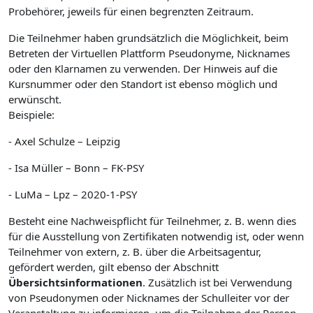
Probehörer, jeweils für einen begrenzten Zeitraum.
Die Teilnehmer haben grundsätzlich die Möglichkeit, beim
Betreten der Virtuellen Plattform Pseudonyme, Nicknames
oder den Klarnamen zu verwenden. Der Hinweis auf die
Kursnummer oder den Standort ist ebenso möglich und
erwünscht.
Beispiele:
- Axel Schulze – Leipzig
- Isa Müller – Bonn – FK-PSY
- LuMa – Lpz – 2020-1-PSY
Besteht eine Nachweispflicht für Teilnehmer, z. B. wenn dies
für die Ausstellung von Zertifikaten notwendig ist, oder wenn
Teilnehmer von extern, z. B. über die Arbeitsagentur,
gefördert werden, gilt ebenso der Abschnitt
Übersichtsinformationen
. Zusätzlich ist bei Verwendung
von Pseudonymen oder Nicknames der Schulleiter vor der