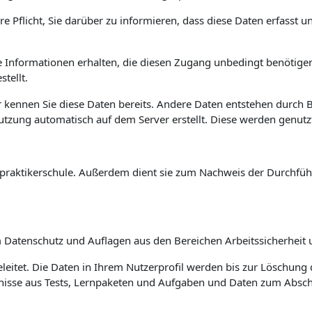
re Pflicht, Sie darüber zu informieren, dass diese Daten erfasst 
diese Informationen erhalten, die diesen Zugang unbedingt benöt
tellt.
 kennen Sie diese Daten bereits. Andere Daten entstehen durch
Nutzung automatisch auf dem Server erstellt. Diese werden genut
eilpraktikerschule. Außerdem dient sie zum Nachweis der Durchf
Datenschutz und Auflagen aus den Bereichen Arbeitssicherheit u
leitet. Die Daten in Ihrem Nutzerprofil werden bis zur Löschung 
ebnisse aus Tests, Lernpaketen und Aufgaben und Daten zum Abs