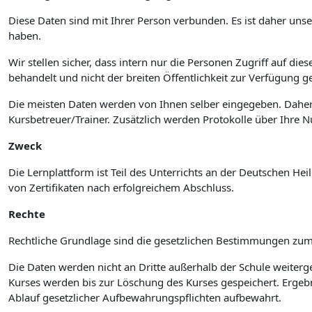
Diese Daten sind mit Ihrer Person verbunden. Es ist daher unse
haben.
Wir stellen sicher, dass intern nur die Personen Zugriff auf 
behandelt und nicht der breiten Öffentlichkeit zur Verfügung ges
Die meisten Daten werden von Ihnen selber eingegeben. Daher
Kursbetreuer/Trainer. Zusätzlich werden Protokolle über Ihre 
Zweck
Die Lernplattform ist Teil des Unterrichts an der Deutschen H
von Zertifikaten nach erfolgreichem Abschluss.
Rechte
Rechtliche Grundlage sind die gesetzlichen Bestimmungen zum 
Die Daten werden nicht an Dritte außerhalb der Schule weiterge
Kurses werden bis zur Löschung des Kurses gespeichert. Erg
Ablauf gesetzlicher Aufbewahrungspflichten aufbewahrt.