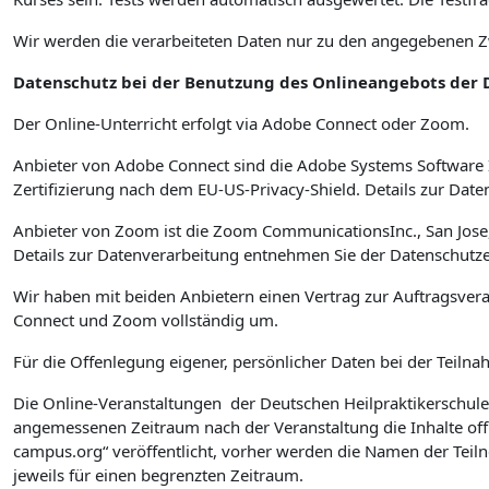
Wir werden die verarbeiteten Daten nur zu den angegebenen
Datenschutz bei der Benutzung des Onlineangebots der 
Der Online-Unterricht erfolgt via Adobe Connect oder Zoom.
Anbieter von Adobe Connect sind die Adobe Systems Software I
Zertifizierung nach dem EU-US-Privacy-Shield. Details zur D
Anbieter von Zoom ist die Zoom CommunicationsInc., San Jose,
Details zur Datenverarbeitung entnehmen Sie der Datenschut
Wir haben mit beiden Anbietern einen Vertrag zur Auftragsve
Connect und Zoom vollständig um.
Für die Offenlegung eigener, persönlicher Daten bei der Teilna
Die Online-Veranstaltungen der Deutschen Heilpraktikerschul
angemessenen Zeitraum nach der Veranstaltung die Inhalte off
campus.org“ veröffentlicht, vorher werden die Namen der Teil
jeweils für einen begrenzten Zeitraum.