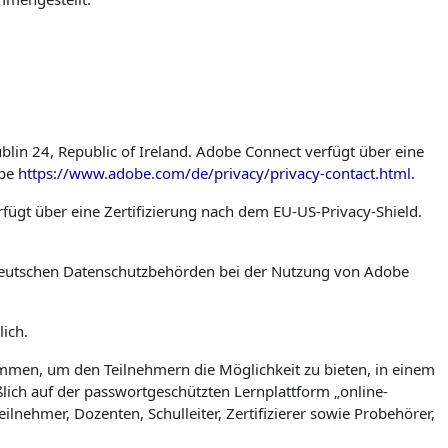
in 24, Republic of Ireland. Adobe Connect verfügt über eine
obe
https://www.adobe.com/de/privacy/privacy-contact.html
.
ügt über eine Zertifizierung nach dem EU-US-Privacy-Shield.
 deutschen Datenschutzbehörden bei der Nutzung von Adobe
lich.
mmen, um den Teilnehmern die Möglichkeit zu bieten, in einem
ich auf der passwortgeschützten Lernplattform „online-
ehmer, Dozenten, Schulleiter, Zertifizierer sowie Probehörer,