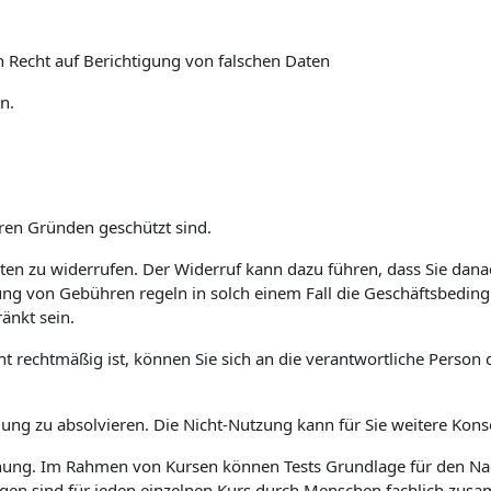
n Recht auf Berichtigung von falschen Daten
n.
eren Gründen geschützt sind.
Daten zu widerrufen. Der Widerruf kann dazu führen, dass Sie da
ung von Gebühren regeln in solch einem Fall die Geschäftsbedin
änkt sein.
cht rechtmäßig ist, können Sie sich an die verantwortliche Pers
ldung zu absolvieren. Die Nicht-Nutzung kann für Sie weitere Ko
dnung. Im Rahmen von Kursen können Tests Grundlage für den Nac
agen sind für jeden einzelnen Kurs durch Menschen fachlich zusa