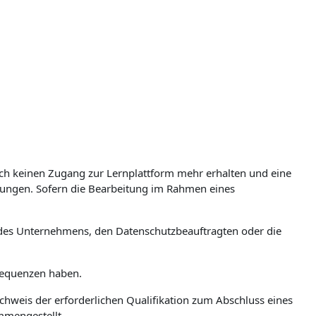
nach keinen Zugang zur Lernplattform mehr erhalten und eine
gungen. Sofern die Bearbeitung im Rahmen eines
on des Unternehmens, den Datenschutzbeauftragten oder die
nsequenzen haben.
hweis der erforderlichen Qualifikation zum Abschluss eines
mmengestellt.