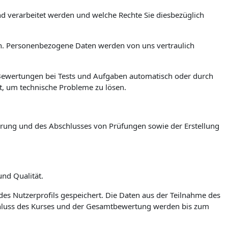
und verarbeitet werden und welche Rechte Sie diesbezüglich
igen. Personenbezogene Daten werden von uns vertraulich
 Bewertungen bei Tests und Aufgaben automatisch oder durch
zt, um technische Probleme zu lösen.
ührung und des Abschlusses von Prüfungen sowie der Erstellung
nd Qualität.
des Nutzerprofils gespeichert. Die Daten aus der Teilnahme des
chluss des Kurses und der Gesamtbewertung werden bis zum