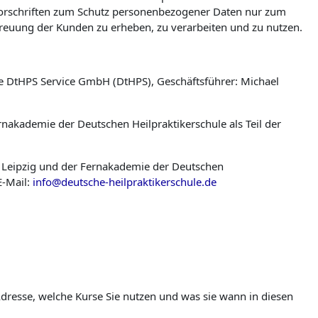
n Vorschriften zum Schutz personenbezogener Daten nur zum
reuung der Kunden zu erheben, zu verarbeiten und zu nutzen.
ie DtHPS Service GmbH (DtHPS), Geschäftsführer: Michael
rnakademie der Deutschen Heilpraktikerschule als Teil der
 Leipzig und der Fernakademie der Deutschen
E-Mail:
info@deutsche-heilpraktikerschule.de
dresse, welche Kurse Sie nutzen und was sie wann in diesen