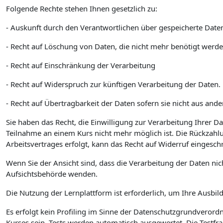
Folgende Rechte stehen Ihnen gesetzlich zu:
- Auskunft durch den Verantwortlichen über gespeicherte Date
- Recht auf Löschung von Daten, die nicht mehr benötigt werde
- Recht auf Einschränkung der Verarbeitung
- Recht auf Widerspruch zur künftigen Verarbeitung der Daten.
- Recht auf Übertragbarkeit der Daten sofern sie nicht aus and
Sie haben das Recht, die Einwilligung zur Verarbeitung Ihrer 
Teilnahme an einem Kurs nicht mehr möglich ist. Die Rückzahl
Arbeitsvertrages erfolgt, kann das Recht auf Widerruf eingeschr
Wenn Sie der Ansicht sind, dass die Verarbeitung der Daten ni
Aufsichtsbehörde wenden.
Die Nutzung der Lernplattform ist erforderlich, um Ihre Ausbi
Es erfolgt kein Profiling im Sinne der Datenschutzgrundveror
Kurses sein. Tests werden automatisch ausgewertet. Die Testfr