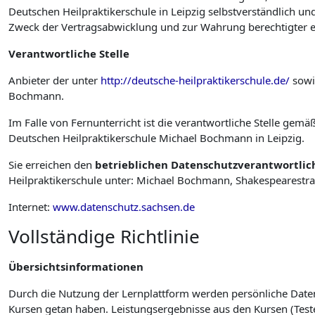
Deutschen Heilpraktikerschule in Leipzig selbstverständlich 
Zweck der Vertragsabwicklung und zur Wahrung berechtigter ei
Verantwortliche
Stelle
Anbieter der unter
http://deutsche-heilpraktikerschule.de/
sowie
Bochmann.
Im Falle von Fernunterricht ist die verantwortliche Stelle ge
Deutschen Heilpraktikerschule Michael Bochmann in Leipzig.
Sie erreichen den
betrieblichen Datenschutzverantwortlic
Heilpraktikerschule unter:
Michael Bochmann, Shakespearestraß
Internet:
www.datenschutz.sachsen.de
Vollständige Richtlinie
Übersichtsinformationen
Durch die Nutzung der Lernplattform werden persönliche Daten
Kursen getan haben. Leistungsergebnisse aus den Kursen (Teste