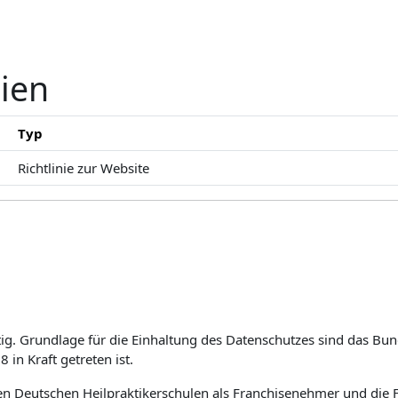
nien
Typ
Richtlinie zur Website
tig. Grundlage für die Einhaltung des Datenschutzes sind das B
n Kraft getreten ist.
len Deutschen Heilpraktikerschulen als Franchise­nehmer und die 