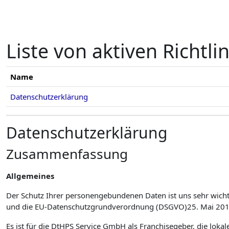
Zum Hauptinhalt
Liste von aktiven Richtli
Name
Datenschutzerklärung
Datenschutzerklärung
Zusammenfassung
Allgemeines
Der Schutz Ihrer personengebundenen Daten ist uns sehr wich
und die EU-Datenschutzgrundverordnung (DSGVO)25. Mai 2018 i
Es ist für die DtHPS Service GmbH als Franchisegeber, die loka