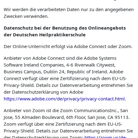
Wir werden die verarbeiteten Daten nur zu den angegebenen
Zwecken verwenden.
Datenschutz bei der Benutzung des Onlineangebots
der Deutschen Heilpraktikerschule
Der Online-Unterricht erfolgt via Adobe Connect oder Zoom.
Anbieter von Adobe Connect sind die Adobe Systems
Software Ireland Companies, 4-6 Riverwalk Citywest,
Business Campus, Dublin 24, Republic of Ireland. Adobe
Connect verfügt über eine Zertifizierung nach dem EU-US-
Privacy-Shield. Details zur Datenverarbeitung entnehmen Sie
der Datenschutzerklärung von Adobe
https://www.adobe.com/de/privacy/privacy-contact.html
.
Anbieter von Zoom ist die Zoom CommunicationsInc., San
Jose, 55 Almaden Boulevard, 6th Floor, San Jose, CA 95113.
Zoom verfügt über eine Zertifizierung nach dem EU-US-
Privacy-Shield. Details zur Datenverarbeitung entnehmen Sie
der Datenschutzerklärung von Zoom:
https://zoom.us/de-