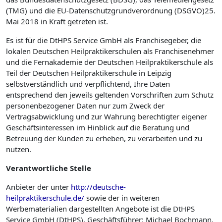
(TMG) und die EU-Datenschutzgrundverordnung (DSGVO)25.
Mai 2018 in Kraft getreten ist.
Es ist für die DtHPS Service GmbH als Franchisegeber, die
lokalen Deutschen Heilpraktikerschulen als Franchise­nehmer
und die Fernakademie der Deutschen Heilpraktikerschule als
Teil der Deutschen Heilpraktikerschule in Leipzig
selbstverständlich und verpflichtend, Ihre Daten
entsprechend den jeweils geltenden Vorschriften zum Schutz
personenbezogener Daten nur zum Zweck der
Vertragsabwicklung und zur Wahrung berechtigter eigener
Geschäftsinteressen im Hinblick auf die Beratung und
Betreuung der Kunden zu erheben, zu verarbeiten und zu
nutzen.
Verantwortliche
Stelle
Anbieter der unter
http://deutsche-
heilpraktikerschule.de/
sowie der in weiteren
Werbematerialien dargestellten Angebote ist die DtHPS
Service GmbH (DtHPS), Geschäftsführer: Michael Bochmann.