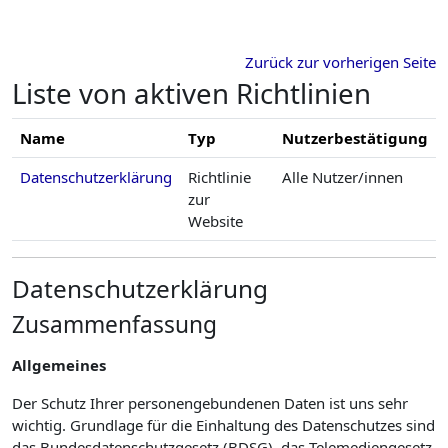
Zum Hauptinhalt
Zurück zur vorherigen Seite
Liste von aktiven Richtlinien
Name
Typ
Nutzerbestätigung
Datenschutzerklärung
Richtlinie
Alle Nutzer/innen
zur
Website
Datenschutzerklärung
Zusammenfassung
Allgemeines
Der Schutz Ihrer personengebundenen Daten ist uns sehr
wichtig. Grundlage für die Einhaltung des Datenschutzes sind
das Bundesdatenschutzgesetz (BDSG), das Telemediengesetz