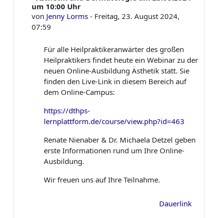
um 10:00 Uhr
von
Jenny Lorms
-
Freitag, 23. August 2024,
07:59
Für alle Heilpraktikeranwärter des großen
Heilpraktikers findet heute ein Webinar zu der
neuen Online-Ausbildung Ästhetik statt. Sie
finden den Live-Link in diesem Bereich auf
dem Online-Campus:
https://dthps-
lernplattform.de/course/view.php?id=463
Renate Nienaber & Dr. Michaela Detzel geben
erste Informationen rund um Ihre Online-
Ausbildung.
Wir freuen uns auf Ihre Teilnahme.
Dauerlink