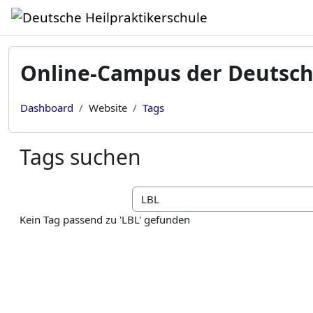
Zum Hauptinhalt
Online-Campus der Deutsch
Dashboard
Website
Tags
Tags suchen
Tags suchen
Kein Tag passend zu 'LBL' gefunden