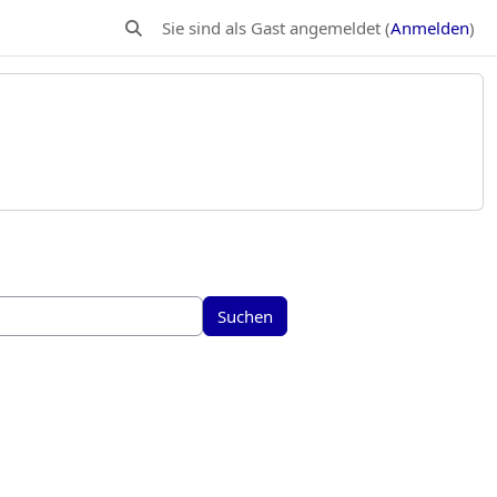
Sie sind als Gast angemeldet (
Anmelden
)
Sucheingabe umschalten