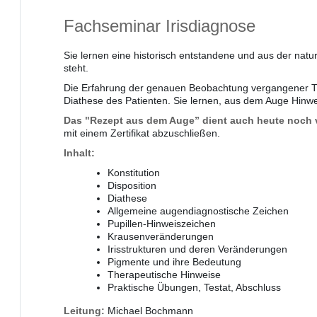
Fachseminar Irisdiagnose
Sie lernen eine historisch entstandene und aus der nat
steht.
Die Erfahrung der genauen Beobachtung vergangener Ther
Diathese des Patienten. Sie lernen, aus dem Auge Hinweis
Das "Rezept aus dem Auge” dient auch heute noch vi
mit einem Zertifikat abzuschließen.
Inhalt:
Konstitution
Disposition
Diathese
Allgemeine augendiagnostische Zeichen
Pupillen-Hinweiszeichen
Krausenveränderungen
Irisstrukturen und deren Veränderungen
Pigmente und ihre Bedeutung
Therapeutische Hinweise
Praktische Übungen, Testat, Abschluss
Leitung:
Michael Bochmann