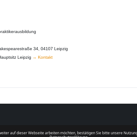
raktikerausbildung
hakespearestraße 34, 04107 Leipzig
Hauptsitz Leipzig
→ Kontakt
eiter auf dieser Webseite arbeiten möchten, bestätigen Sie bitte unsere Nutzungs