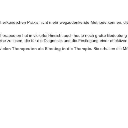
urheilkundlichen Praxis nicht mehr wegzudenkende Methode kennen, die
apeuten hat in vielerlei Hinsicht auch heute noch große Bedeutung b
e zu lesen, die für die Diagnostik und die Festlegung einer effektiven
elen Therapeuten als Einstieg in die Therapie.
Sie erhalten die M