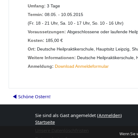
Umfang:
3 Tage
Termin:
08.05. - 10.05.2015
(Fr. 18 - 21 Uhr, Sa. 10 - 17 Uhr, So. 10 - 16 Uhr)
Voraussetzungen:
Abgeschlossene oder laufende Heilp
Kosten:
185,00 €
Ort:
Deutsche Heilpraktikerschule, Hauptsitz Leipzig, S
Weitere Informationen:
Deutsche Heilpraktikerschule, 
Anmeldung:
Download Anmeldeformular
◀︎ Schöne Ostern!
Sie sind als Gast angemeldet (
Anmelden
)
Startseite
Unsere Datenlöschfristen
Wenn Sie w