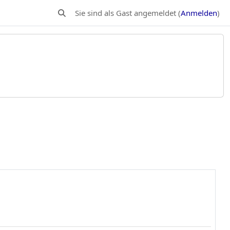
Sie sind als Gast angemeldet (
Anmelden
)
Sucheingabe umschalten