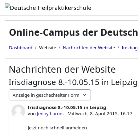
Zum Hauptinhalt
Online-Campus der Deutsch
Dashboard
Website
Nachrichten der Website
Irisdia
Nachrichten der Website
Irisdiagnose 8.-10.05.15 in Leipzig
Anzeigemodus
Irisdiagnose 8.-10.05.15 in Leipzig
Anzahl Antworten: 0
von
Jenny Lorms
-
Mittwoch, 8. April 2015, 16:17
Jetzt noch schnell anmelden