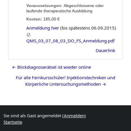
Voraussetzungen:
Abgeschlossene oder
laufende therapeutische Ausbildung
Kosten:
185,00 €
Anmeldung hier
(bis spätestens 06.09.2015)
QMS_03_07_08_03_DO_FS_Anmeldung.pdf
Dauerlink
← Blickdiagnoserätsel ist wieder online
Für alle Fernkursschüler! Injektionstechniken und
Körperliche Untersuchungsmethoden →
Blöcke
Ergänzungsblöcke
Sie sind als Gast angemeldet (
Anmelden
)
Startseite