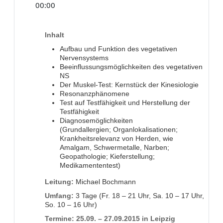
00:00
Inhalt
Aufbau und Funktion des vegetativen
Nervensystems
Beeinflussungsmöglichkeiten des vegetativen
NS
Der Muskel-Test: Kernstück der Kinesiologie
Resonanzphänomene
Test auf Testfähigkeit und Herstellung der
Testfähigkeit
Diagnosemöglichkeiten
(Grundallergien; Organlokalisationen;
Krankheitsrelevanz von Herden, wie
Amalgam, Schwermetalle, Narben;
Geopathologie; Kieferstellung;
Medikamententest)
Leitung:
Michael Bochmann
Umfang:
3 Tage (Fr. 18 – 21 Uhr, Sa. 10 – 17 Uhr,
So. 10 – 16 Uhr)
Termine: 25.09. – 27.09.2015 in Leipzig