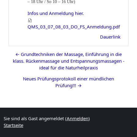
– 18 Uhr / So 10 – 16 Uhr)
Infos und Anmeldung hier.
QMS_03_07_08_03_DO_FS_Anmeldung.pdf
Dauerlink
← Grundtechniken der Massage, Einführung in die
klass. Rückenmassage und Entspannungsmassagen -
ideal für die Naturheilpraxis
Neues Prüfungsprotokoll einer mündlichen
Prüfung!!! →
Blöcke
Ergänzungsblöcke
Sie sind als Gast angemeldet (
Anmelden
)
Startseite