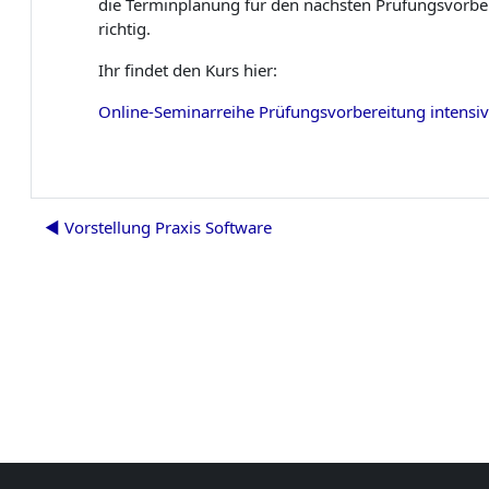
die Terminplanung für den nächsten Prüfungsvorber
richtig.
Ihr findet den Kurs hier:
Online-Seminarreihe Prüfungsvorbereitung intensiv 
◀︎ Vorstellung Praxis Software