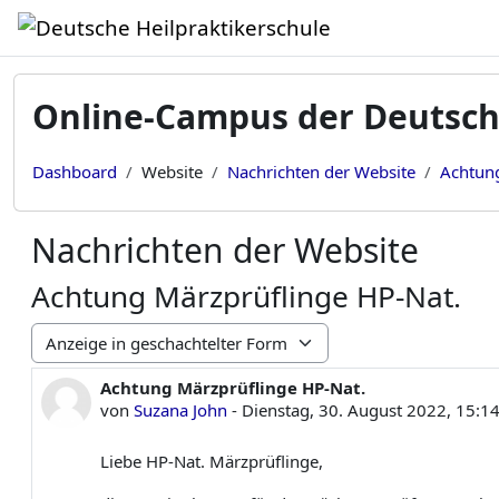
Zum Hauptinhalt
Online-Campus der Deutsch
Dashboard
Website
Nachrichten der Website
Achtung
Nachrichten der Website
Achtung Märzprüflinge HP-Nat.
Anzeigemodus
Achtung Märzprüflinge HP-Nat.
Anzahl Antworten: 0
von
Suzana John
-
Dienstag, 30. August 2022, 15:1
Liebe HP-Nat. Märzprüflinge,