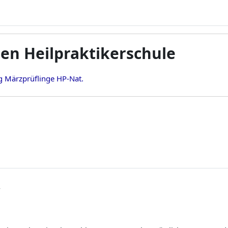
en Heilpraktikerschule
 Märzprüflinge HP-Nat.
4