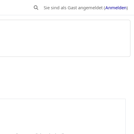
Sie sind als Gast angemeldet (
Anmelden
)
Sucheingabe umschalten