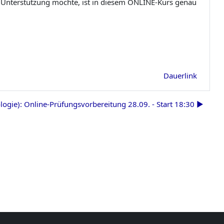
d Unterstützung möchte, ist in diesem ONLINE-Kurs genau
Dauerlink
logie): Online-Prüfungsvorbereitung 28.09. - Start 18:30 ▶︎