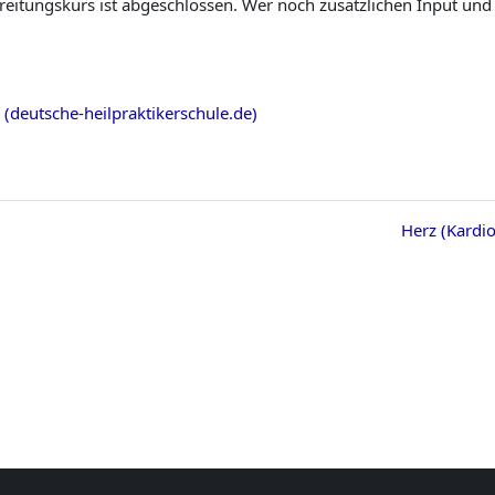
eitungskurs ist abgeschlossen. Wer noch zusätzlichen Input un
(deutsche-heilpraktikerschule.de)
Herz (Kardio