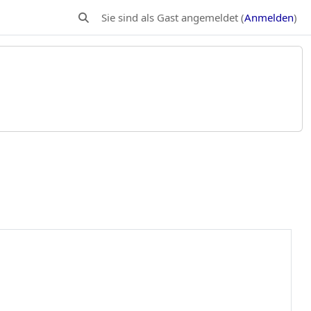
Sie sind als Gast angemeldet (
Anmelden
)
Sucheingabe umschalten