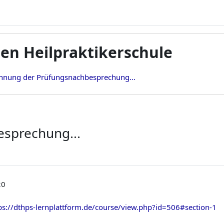
en Heilpraktikerschule
hnung der Prüfungsnachbesprechung...
sprechung...
20
ps://dthps-lernplattform.de/course/view.php?id=506#section-1