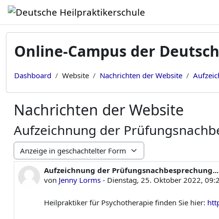
Zum Hauptinhalt
Online-Campus der Deutsch
Dashboard
Website
Nachrichten der Website
Aufzeic
Nachrichten der Website
Aufzeichnung der Prüfungsnachbe
Anzeigemodus
Aufzeichnung der Prüfungsnachbesprechung...
Anzahl Antworten: 0
von
Jenny Lorms
-
Dienstag, 25. Oktober 2022, 09:
Heilpraktiker für Psychotherapie finden Sie hier:
htt