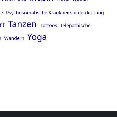
be
Psychosomatische Krankheitsbilderdeutung
Tanzen
rt
Tattoos
Telepathische
Yoga
n
Wandern